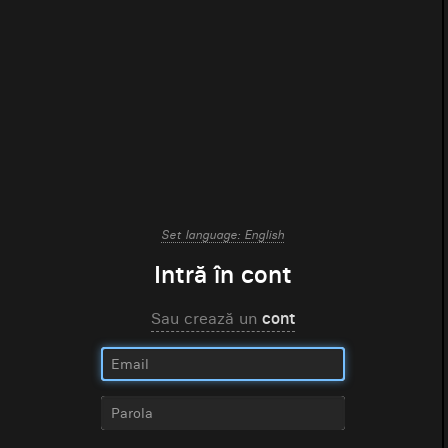
Set language: English
Intră în cont
Sau crează un
cont