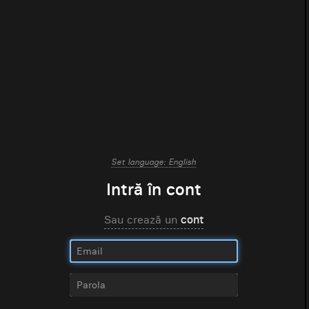
Set language: English
Intră în cont
Sau crează un
cont