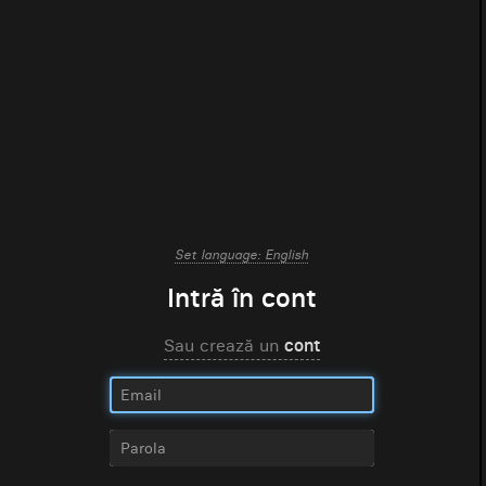
Set language: English
Intră în cont
Sau crează un
cont