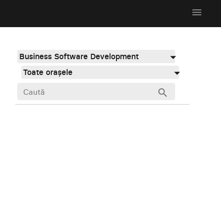
menu
Business Software Development
Toate orașele
search