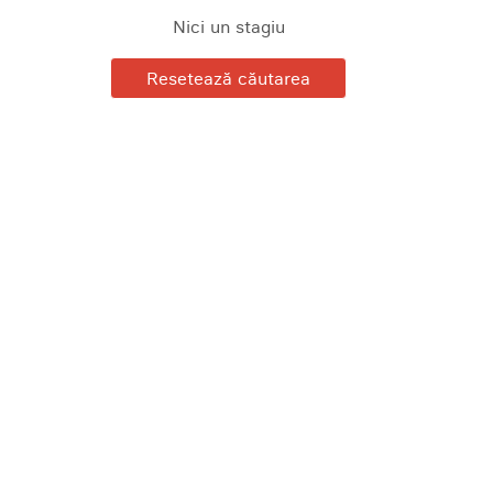
Nici un stagiu
Resetează căutarea