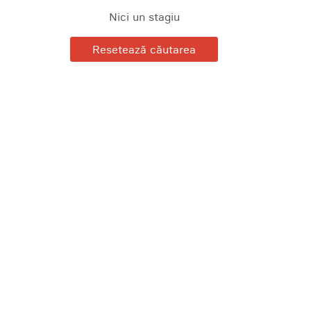
Nici un stagiu
Resetează căutarea