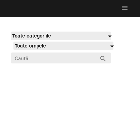
menu
Toate categoriile
Toate orașele
search